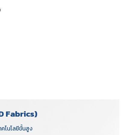
ม
D Fabrics)
โนโลยีขั้นสูง