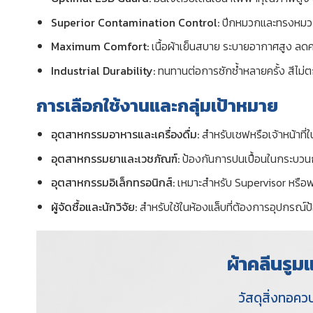
Superior Contamination Control:
ปีกหมวกและทรงหมวกช
Maximum Comfort:
เนื้อผ้าเย็นสบาย ระบายอากาศสูง ล
Industrial Durability:
ทนทานต่อการซักซ้ำหลายครั้ง สีไม่ต
การเลือกใช้งานและกลุ่มเป้าหมาย
อุตสาหกรรมอาหารและเครื่องดื่ม:
สำหรับเชฟหรือเจ้าหน้าท
อุตสาหกรรมยาและเวชภัณฑ์:
ป้องกันการปนเปื้อนในกระบวน
อุตสาหกรรมอิเล็กทรอนิกส์:
เหมาะสำหรับ Supervisor หรือพ
ผู้จัดซื้อและนักวิจัย:
สำหรับใช้ในห้องแล็บที่ต้องการอุปกรณ์ป
ผ้าคลีนรู
วัสดุสิ่งทอค