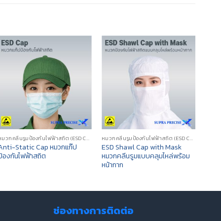
หมวกคลีนรูมป้องกันไฟฟ้าสถิต (ESD CLEANROOM CAP/HOOD)
หมวกคลีนรูมป้องกันไฟฟ้าสถิต (ESD CLEANROOM CAP/HOOD)
Anti-Static Cap หมวกแก๊ป
ESD Shawl Cap with Mask
ESD 
ป้องกันไฟฟ้าสถิต
หมวกคลีนรูมแบบคลุมไหล่พร้อม
WOR
หน้ากาก
ช่องทางการติดต่อ