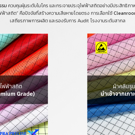
กรรม
ควบคุมฝุ่นระดับไมโคร และกระจายประจุไฟฟ้าสถิตอย่างมีประสิทธิภา
 “ไฟฟ้าสถิต” คือปัจจัยที่สร้างความเสียหายโดยตรง การเลือกใช้
Cleanroom
เสถียรภาพการผลิต และรองรับการ Audit โรงงานระดับสากล