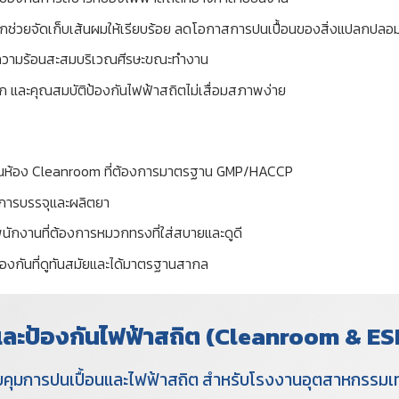
่วยจัดเก็บเส้นผมให้เรียบร้อย ลดโอกาสการปนเปื้อนของสิ่งแปลกปลอ
ดความร้อนสะสมบริเวณศีรษะขณะทำงาน
ก และคุณสมบัติป้องกันไฟฟ้าสถิตไม่เสื่อมสภาพง่าย
ี่ในห้อง Cleanroom ที่ต้องการมาตรฐาน GMP/HACCP
การบรรจุและผลิตยา
นักงานที่ต้องการหมวกทรงที่ใส่สบายและดูดี
้องกันที่ดูทันสมัยและได้มาตรฐานสากล
มและป้องกันไฟฟ้าสถิต (Cleanroom & ES
วบคุมการปนเปื้อนและไฟฟ้าสถิต สำหรับโรงงานอุตสาหกรรมเทค