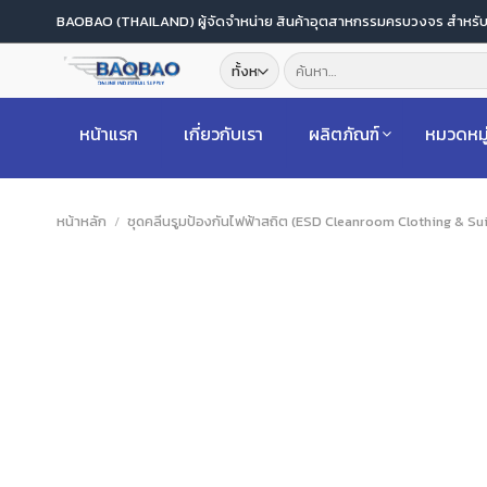
ข้าม
BAOBAO (THAILAND) ผู้จัดจำหน่าย สินค้าอุตสาหกรรมครบวงจร สำหร
ไป
ค้นหา:
ยัง
เนื้อหา
หน้าแรก
เกี่ยวกับเรา
ผลิตภัณฑ์
หมวดหมู
หน้าหลัก
/
ชุดคลีนรูมป้องกันไฟฟ้าสถิต (ESD Cleanroom Clothing & Sui