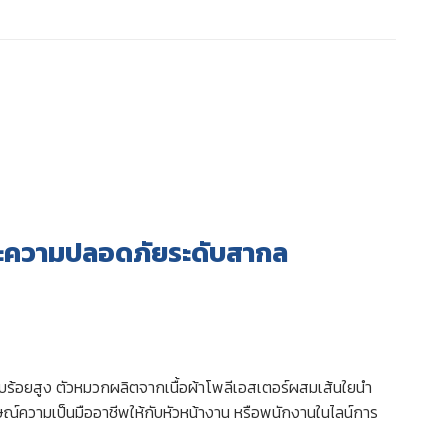
ละความปลอดภัยระดับสากล
ยบร้อยสูง ตัวหมวกผลิตจากเนื้อผ้าโพลีเอสเตอร์ผสมเส้นใยนำ
ษณ์ความเป็นมืออาชีพให้กับหัวหน้างาน หรือพนักงานในไลน์การ