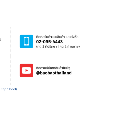
m Cap/Hood)