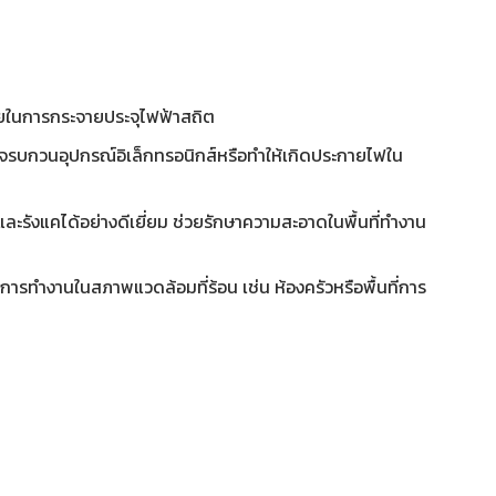
วยในการกระจายประจุไฟฟ้าสถิต
าจรบกวนอุปกรณ์อิเล็กทรอนิกส์หรือทำให้เกิดประกายไฟใน
มและรังแคได้อย่างดีเยี่ยม ช่วยรักษาความสะอาดในพื้นที่ทำงาน
ารทำงานในสภาพแวดล้อมที่ร้อน เช่น ห้องครัวหรือพื้นที่การ