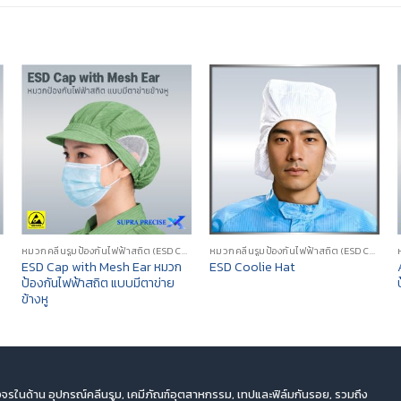
หมวกคลีนรูมป้องกันไฟฟ้าสถิต (ESD CLEANROOM CAP/HOOD)
หมวกคลีนรูมป้องกันไฟฟ้าสถิต (ESD CLEANROOM CAP/HOOD)
ESD Cap with Mesh Ear หมวก
ESD Coolie Hat
ป้องกันไฟฟ้าสถิต แบบมีตาข่าย
ข้างหู
จรในด้าน อุปกรณ์คลีนรูม, เคมีภัณฑ์อุตสาหกรรม, เทปและฟิล์มกันรอย, รวมถึง