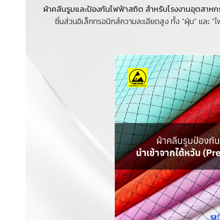
ผ้าคลีนรูมและป้องกันไฟฟ้าสถิต สำหรับโรงงานอุตสาห
ชิ้นส่วนอิเล็กทรอนิกส์ความละเอียดสูง ทั้ง “ฝุ่น” และ