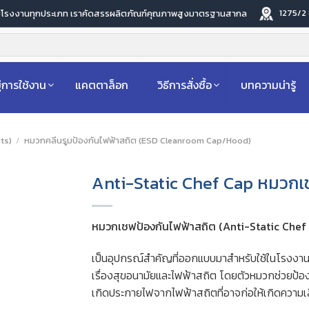
1275/2
ับโรงงานทุกประเภท เราคัดสรรผลิตภัณฑ์คุณภาพสูงมาตรฐานสากล
่การใช้งาน
แคตตาล็อก
วิธีการสั่งซื้อ
บทความน่ารู้
ts)
/
หมวกคลีนรูมป้องกันไฟฟ้าสถิต (ESD Cleanroom Cap/Hood)
Anti-Static Chef Cap หมวกเ
หมวกเชฟป้องกันไฟฟ้าสถิต (Anti-Static Chef
เป็นอุปกรณ์สำคัญที่ออกแบบมาสำหรับใช้ในโรงงานผ
เรื่องสุขอนามัยและไฟฟ้าสถิต โดยตัวหมวกช่วยป้อ
เกิดประกายไฟจากไฟฟ้าสถิตที่อาจก่อให้เกิดความ