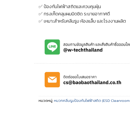
✅ ป้องกันไฟฟ้าสถิตและควบคุมฝุ่น
✅ ทรงเห็ดคลุมผมมิดชิด ระบายอากาศดี
✅ เหมาะสำหรับคลีนรูม ห้องแล็บ และโรงงานผลิต
หมวดหมู่:
หมวกคลีนรูมป้องกันไฟฟ้าสถิต (ESD Cleanroo