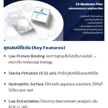
คุณสมบัติเด่น (Key Features)
Low Protein Binding:
ลดการสูญเสียโปรตีน/เอนไซม์ →
เหมาะกับ molecular biology
Sterile Filtration (0.22 μm):
กำจัดจุลินทรีย์และแบคทีเรีย
Hydrophilic Surface:
ใช้งานกับ aqueous solutions ได้ทันที
ไม่ต้อง pre-wet
Low Extractables:
ไม่รบกวน downstream analysis เช่น
PCR, LC-MS