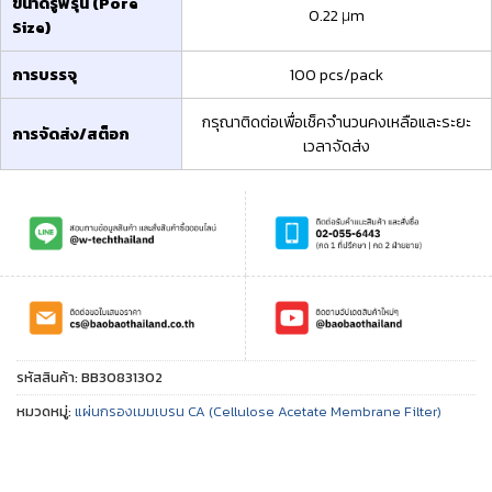
ขนาดรูพรุน (Pore
0.22 μm
Size)
การบรรจุ
100 pcs/pack
กรุณาติดต่อเพื่อเช็คจำนวนคงเหลือและระยะ
การจัดส่ง/สต็อก
เวลาจัดส่ง
รหัสสินค้า:
BB30831302
หมวดหมู่:
แผ่นกรองเมมเบรน CA (Cellulose Acetate Membrane Filter)