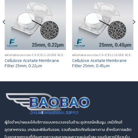
แผ่นกรองเมมเบรน CA (CELLULOSE ACETATE MEMBRANE FILTER)
แผ่นกรองเมมเบรน CA (CELLULOSE ACETATE MEMBRANE FILTER)
Cellulose Acetate Membrane
Cellulose Acetate Membrane
Filter 25mm, 0.22μm
Filter 25mm, 0.45μm
ผู้จัดจำหน่ายและให้บริการแบบครบวงจรในด้าน อุปกรณ์คลีนรูม, เคมีภัณฑ์
อุตสาหกรรม, เทปและฟิล์มกันรอย, รวมถึงผลิตภัณฑ์เฉพาะทาง สำหรับการผลิต
ในอุตสาหกรรมที่ต้องการความสะอาดและความแม่นยำสูง รองรับการใช้งานใน