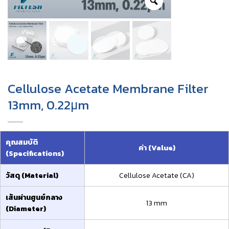
Cellulose Acetate Membrane Filter
13mm, 0.22μm
คุณสมบัติ
ค่า (Value)
(Specifications)
วัสดุ (Material)
Cellulose Acetate (CA)
เส้นผ่านศูนย์กลาง
13 mm
(Diameter)