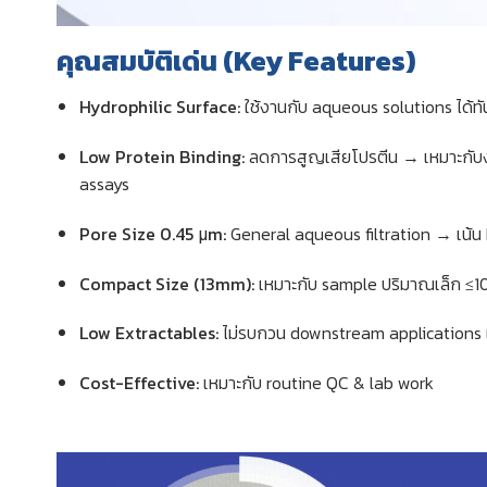
คุณสมบัติเด่น (Key Features)
Hydrophilic Surface:
ใช้งานกับ aqueous solutions ได้ทั
Low Protein Binding:
ลดการสูญเสียโปรตีน → เหมาะกับ
assays
Pore Size 0.45 μm:
General aqueous filtration → เน้น
Compact Size (13mm):
เหมาะกับ sample ปริมาณเล็ก ≤1
Low Extractables:
ไม่รบกวน downstream applications 
Cost-Effective:
เหมาะกับ routine QC & lab work