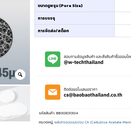
ขนาดรูพรุน (Pore Size)
การบรรจุ
การจัดส่ง/สต็อก
รหัสสินค้า:
BB30831304
หมวดหมู่:
แผ่นกรองเมมเบรน CA (Cellulose Acetate Memb