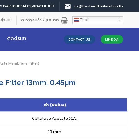
 ซ.เพชรเกษม 94 กรุงเทพฯ 10160
cs@baobaothailand.co.th
Thai
าสู่ระบบ
ตะกร้าสินค้า /
฿
0.00
ติดต่อเรา
CONTACT US
LINE OA
tate Membrane Filter)
e Filter 13mm, 0.45μm
ค่า (Value)
Cellulose Acetate (CA)
13 mm