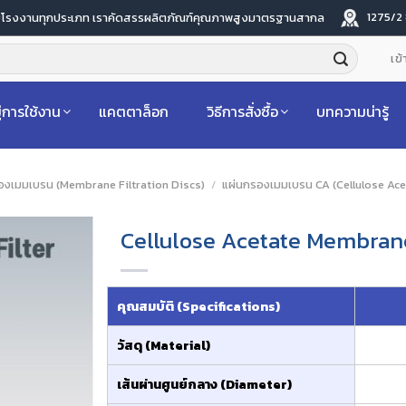
1275/2
ับโรงงานทุกประเภท เราคัดสรรผลิตภัณฑ์คุณภาพสูงมาตรฐานสากล
เข้
่การใช้งาน
แคตตาล็อก
วิธีการสั่งซื้อ
บทความน่ารู้
องเมมเบรน (Membrane Filtration Discs)
/
แผ่นกรองเมมเบรน CA (Cellulose Ace
Cellulose Acetate Membran
คุณสมบัติ (Specifications)
วัสดุ (Material)
เส้นผ่านศูนย์กลาง (Diameter)