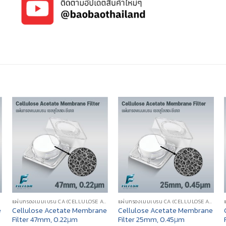
)
แผ่นกรองเมมเบรน CA (CELLULOSE ACETATE MEMBRANE FILTER)
แผ่นกรองเมมเบรน CA (CELLULOSE ACETATE MEMBRANE FILTER)
e
Cellulose Acetate Membrane
Cellulose Acetate Membrane
Filter 47mm, 0.22μm
Filter 25mm, 0.45μm