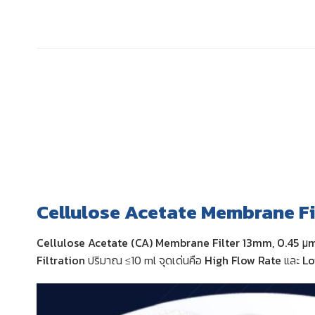
Cellulose Acetate Membrane Fi
Cellulose Acetate (CA) Membrane Filter 13mm, 0.45 μ
Filtration
ปริมาณ ≤10 ml จุดเด่นคือ
High Flow Rate
และ
Lo