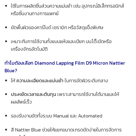
ใช้ในการผลิตชิ้นส่วนความแม่นยำ เช่น อุปกรณ์อิเล็กทรอนิกส์
หรือชิ้นงานทางการแพทย์
ขัดพื้นผิวของคาร์ไบด์ เซรามิก หรือวัสดุแข็งพิเศษ
เหมาะกับการใช้งานทั้งแบบแห้งและเปียก บนโต๊ะขัดหรือ
เครื่องจักรอัตโนมัติ
ทำไมต้องเลือก Diamond Lapping Film D9 Micron Nattier
Blue?
ให้
ความละเอียดและแม่นยำ
ในการขัดผิวระดับกลาง
ประหยัดเวลาและต้นทุน
เพราะสามารถใช้งานได้นานและให้
ผลลัพธ์เร็ว
รองรับงานขัดทั้งระบบ Manual และ Automated
สี Nattier Blue ช่วยให้แยกขนาดเกรดขัดง่ายในการจัดการ