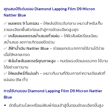
คุณสมบัติเด่นของ Diamond Lapping Film D9 Micron
Nattier Blue
✅
ผงเพชร 9 ไมครอน
– ให้พลังขัดระดับกลาง เหมาะสำหรับเก็บ
รายละเอียดพื้นผิวก่อนเข้าสู่การขัดละเอียดสูงสุด
✅
เคลือบผงเพชรสม่ำเสมอทั่วแผ่น
– ให้ผิวสัมผัสเรียบเนียน
สม่ำเสมอ ลดการเกิดรอยขีดข่วน
✅
สีฟ้าน้ำเงิน Nattier Blue
– ช่วยแยกประเภทการใช้งานได้ง่าย
เมื่อใช้หลายเกรด
✅
ฟิล์มโพลีเอสเตอร์คุณภาพสูง
– ทนต่อแรงขัดและแรงกด ใช้งาน
ได้อย่างยาวนาน
✅
ให้ผลลัพธ์ที่แม่นยำ
– เหมาะกับงานที่ต้องการค่าความเรียบผิวที่
แน่นอน (Ra ต่ำ)
การใช้งานของ Diamond Lapping Film D9 Micron Nattier
Blue
ขัดชิ้นส่วนโลหะหรือแม่พิมพ์ก่อนเข้าสู่ขั้นตอนขัดละเอียดขั้นสูง