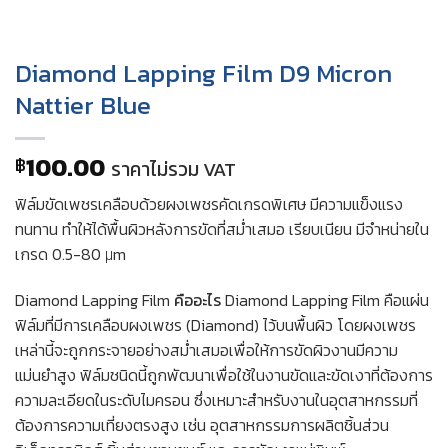
Diamond Lapping Film D9 Micron
Nattier Blue
100.00
฿
ราคาไม่รวม VAT
ฟิล์มขัดเพชรเคลือบด้วยผงเพชรคัดเกรดพิเศษ มีความแข็งแรง
ทนทาน ทำให้ได้พื้นผิวหลังการขัดที่สม่ำเสมอ เรียบเนียน มีจำหน่ายใน
เกรด 0.5-80 μm
Diamond Lapping Film
คืออะไร
Diamond Lapping Film คือแผ่น
ฟิล์มที่มีการเคลือบผงเพชร (Diamond) ไว้บนพื้นผิว โดยผงเพชร
เหล่านี้จะถูกกระจายอย่างสม่ำเสมอเพื่อให้การขัดผิวงานมีความ
แม่นยำสูง ฟิล์มชนิดนี้ถูกพัฒนาเพื่อใช้ในงานขัดและขัดเงาที่ต้องการ
ความละเอียดในระดับไมครอน ซึ่งเหมาะสำหรับงานในอุตสาหกรรมที่
ต้องการความเที่ยงตรงสูง เช่น อุตสาหกรรมการผลิตชิ้นส่วน