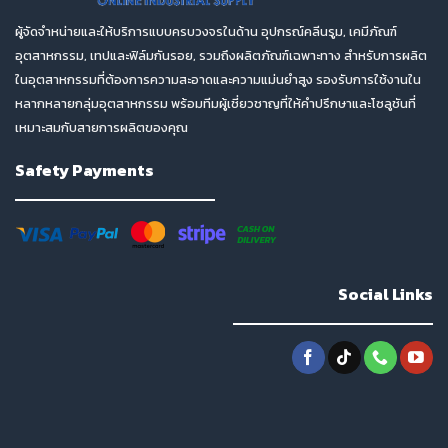
ผู้จัดจำหน่ายและให้บริการแบบครบวงจรในด้าน อุปกรณ์คลีนรูม, เคมีภัณฑ์
อุตสาหกรรม, เทปและฟิล์มกันรอย, รวมถึงผลิตภัณฑ์เฉพาะทาง สำหรับการผลิต
ในอุตสาหกรรมที่ต้องการความสะอาดและความแม่นยำสูง รองรับการใช้งานใน
หลากหลายกลุ่มอุตสาหกรรม พร้อมทีมผู้เชี่ยวชาญที่ให้คำปรึกษาและโซลูชันที่
เหมาะสมกับสายการผลิตของคุณ
Safety Payments
Social Links