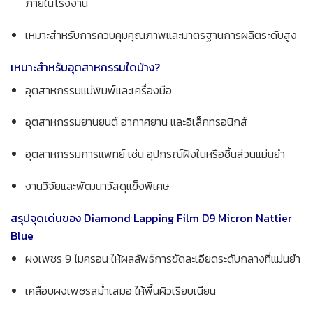
ภายในโรงงาน
เหมาะสำหรับการควบคุมคุณภาพและมาตรฐานการผลิตระดับสูง
เหมาะสำหรับอุตสาหกรรมใดบ้าง?
อุตสาหกรรมแม่พิมพ์และเครื่องมือ
อุตสาหกรรมยานยนต์ อากาศยาน และอิเล็กทรอนิกส์
อุตสาหกรรมการแพทย์ เช่น อุปกรณ์ฝังในหรือชิ้นส่วนแม่นยำ
งานวิจัยและพัฒนาวัสดุแข็งพิเศษ
สรุปจุดเด่นของ Diamond Lapping Film D9 Micron Nattier
Blue
ผงเพชร 9 ไมครอน ให้ผลลัพธ์การขัดละเอียดระดับกลางที่แม่นยำ
เคลือบผงเพชรสม่ำเสมอ ให้พื้นผิวเรียบเนียน