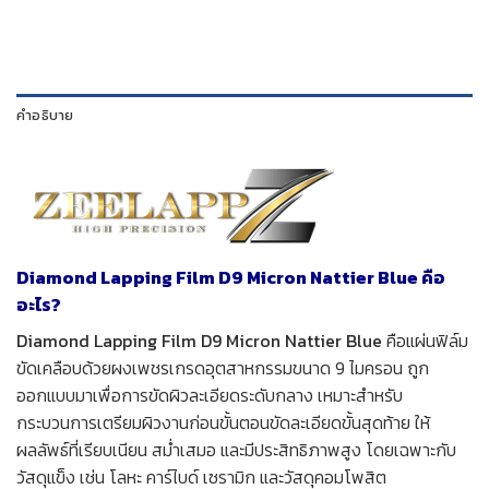
คำอธิบาย
Diamond Lapping Film D9 Micron Nattier Blue คือ
อะไร?
Diamond Lapping Film D9 Micron Nattier Blue
คือแผ่นฟิล์ม
ขัดเคลือบด้วยผงเพชรเกรดอุตสาหกรรมขนาด 9 ไมครอน ถูก
ออกแบบมาเพื่อการขัดผิวละเอียดระดับกลาง เหมาะสำหรับ
กระบวนการเตรียมผิวงานก่อนขั้นตอนขัดละเอียดขั้นสุดท้าย ให้
ผลลัพธ์ที่เรียบเนียน สม่ำเสมอ และมีประสิทธิภาพสูง โดยเฉพาะกับ
วัสดุแข็ง เช่น โลหะ คาร์ไบด์ เซรามิก และวัสดุคอมโพสิต