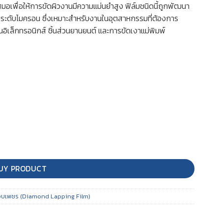
มอเพื่อให้การขัดผิวงานมีความแม่นยำสูง ฟิล์มชนิดนี้ถูกพัฒนา
ในระดับไมครอน ซึ่งเหมาะสำหรับงานในอุตสาหกรรมที่ต้องการ
อิเล็กทรอนิกส์ ชิ้นส่วนยานยนต์ และการขัดเงาแม่พิมพ์
UY PRODUCT
ลือบเพชร (Diamond Lapping Film)