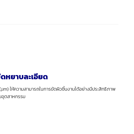
ัดหยาบละเอียด
μm) ให้ความสามารถในการขัดผิวชิ้นงานได้อย่างมีประสิทธิภาพ
ดับอุตสาหกรรม