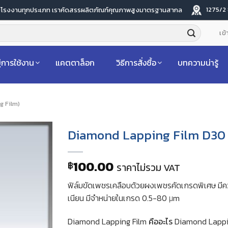
1275/2
ับโรงงานทุกประเภท เราคัดสรรผลิตภัณฑ์คุณภาพสูงมาตรฐานสากล
เข้
่การใช้งาน
แคตตาล็อก
วิธีการสั่งซื้อ
บทความน่ารู้
ng Film)
Diamond Lapping Film D30 
100.00
฿
ราคาไม่รวม VAT
ฟิล์มขัดเพชรเคลือบด้วยผงเพชรคัดเกรดพิเศษ มีควา
เนียน มีจำหน่ายในเกรด 0.5-80 μm
Diamond Lapping Film
คืออะไร
Diamond Lapping