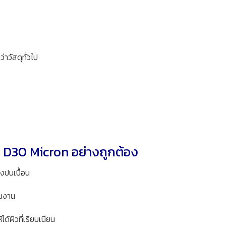
่าวัสดุทั่วไป
 D30 Micron อย่างถูกต้อง
งปนเปื้อน
้นงาน
้ได้ผิวที่เรียบเนียน