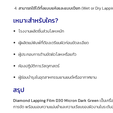
สามารถใช้ได้ทั้งแบบแห้งและแบบเปียก
(Wet or Dry Lappin
เหมาะสำหรับใคร?
โรงงานผลิตชิ้นส่วนโลหะหนัก
ผู้ผลิตแม่พิมพ์ที่ต้องเตรียมผิวก่อนขัดละเอียด
ผู้ประกอบการด้านขัดผิวโลหะหรือแก้ว
ห้องปฏิบัติการวัสดุศาสตร์
ผู้ซ่อมบำรุงในอุตสาหกรรมยานยนต์หรืออากาศยาน
สรุป
Diamond Lapping Film D30 Micron Dark Green
เป็นเครื
การขัด พร้อมมอบความแม่นยำและความเรียบของผิวงานในระดับอ