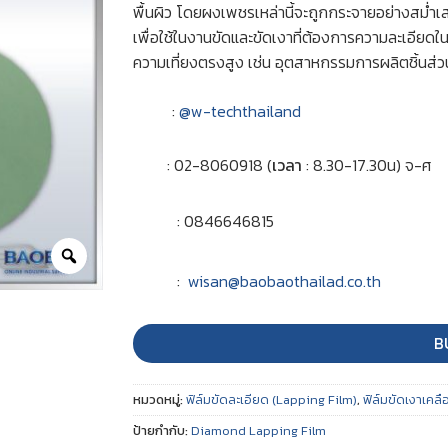
พื้นผิว โดยผงเพชรเหล่านี้จะถูกกระจายอย่างสม่ำเส
เพื่อใช้ในงานขัดและขัดเงาที่ต้องการความละเอียด
ความเที่ยงตรงสูง เช่น อุตสาหกรรมการผลิตชิ้นส่วน
:
@w-techthailand
: 02-8060918 (
เวลา
: 8.30-17.30น) จ-ศ
: 0846646815
:
wisan@baobaothailad.co.th
B
หมวดหมู่:
ฟิล์มขัดละเอียด (Lapping Film)
,
ฟิล์มขัดเงาเค
ป้ายกำกับ:
Diamond Lapping Film