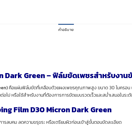
คำอธิบาย
 Dark Green – ฟิล์มขัดเพชรสำหรับงานข
een)
คือแผ่นฟิล์มขัดที่เคลือบด้วยผงเพชรคุณภาพสูง ขนาด 30 ไมครอน (
ั้นต่อไป หรือใช้สำหรับงานที่ต้องการการขัดแบบรวดเร็วและสม่ำเสมอในระ
ing Film D30 Micron Dark Green
การลบคม ลดความขรุขระ หรือเตรียมผิวก่อนเข้าสู่ขั้นตอนขัดละเอียด