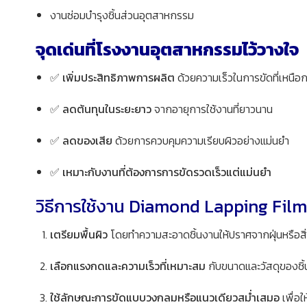
งานซ่อมบำรุงชิ้นส่วนอุตสาหกรรม
จุดเด่นที่โรงงานอุตสาหกรรมไว้วางใจ
✅
เพิ่มประสิทธิภาพการผลิต
ด้วยความเร็วในการขัดที่เหนือกว
✅
ลดต้นทุนในระยะยาว
จากอายุการใช้งานที่ยาวนาน
✅
ลดของเสีย
ด้วยการควบคุมความเรียบผิวอย่างแม่นยำ
✅
เหมาะกับงานที่ต้องการการขัดรวดเร็วแต่แม่นยำ
วิธีการใช้งาน Diamond Lapping Film
เตรียมพื้นผิว
โดยทำความสะอาดชิ้นงานให้ปราศจากฝุ่นหรือสิ่
เลือกแรงกดและความเร็วที่เหมาะสม
กับขนาดและวัสดุของชิ
ใช้ลักษณะการขัดแบบวงกลมหรือแนวเดียวสม่ำเสมอ
เพื่อให