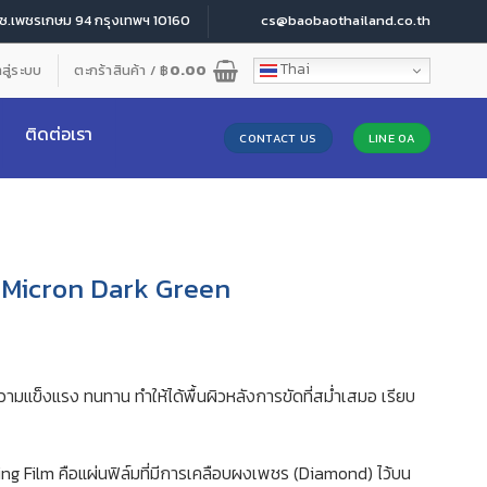
 ซ.เพชรเกษม 94 กรุงเทพฯ 10160
cs@baobaothailand.co.th
Thai
าสู่ระบบ
ตะกร้าสินค้า /
฿
0.00
ติดต่อเรา
CONTACT US
LINE OA
Micron Dark Green
มแข็งแรง ทนทาน ทำให้ได้พื้นผิวหลังการขัดที่สม่ำเสมอ เรียบ
 Film คือแผ่นฟิล์มที่มีการเคลือบผงเพชร (Diamond) ไว้บน