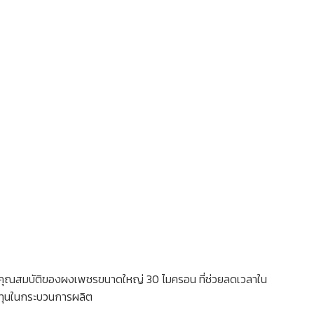
วยคุณสมบัติของผงเพชรขนาดใหญ่ 30 ไมครอน ที่ช่วยลดเวลาใน
นทุนในกระบวนการผลิต