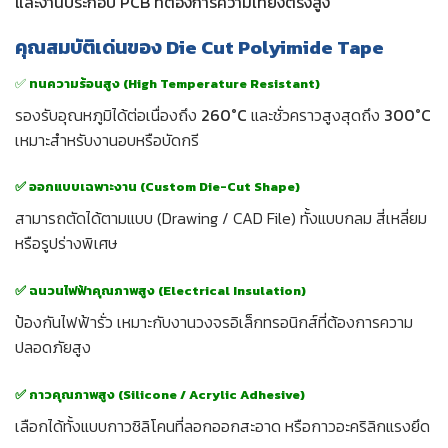
และงานประกอบ PCB ที่ต้องการความเที่ยงตรงสูง
คุณสมบัติเด่นของ Die Cut Polyimide Tape
✅
ทนความร้อนสูง (High Temperature Resistant)
รองรับอุณหภูมิได้ต่อเนื่องถึง
260°C
และชั่วคราวสูงสุดถึง
300°C
เหมาะสำหรับงานอบหรือบัดกรี
✅ ออกแบบเฉพาะงาน (Custom Die-Cut Shape)
สามารถตัดได้ตามแบบ (Drawing / CAD File) ทั้งแบบกลม สี่เหลี่ยม
หรือรูปร่างพิเศษ
✅ ฉนวนไฟฟ้าคุณภาพสูง (Electrical Insulation)
ป้องกันไฟฟ้ารั่ว เหมาะกับงานวงจรอิเล็กทรอนิกส์ที่ต้องการความ
ปลอดภัยสูง
✅ กาวคุณภาพสูง (Silicone / Acrylic Adhesive)
เลือกได้ทั้งแบบกาวซิลิโคนที่ลอกออกสะอาด หรือกาวอะคริลิกแรงยึด