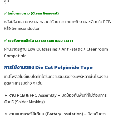
สูง
✅ ไม่ทิ้งคราบกาว (Clean Removal)
หลังใช้งานสามารถลอกออกได้สะอาด เหมาะกับงานละเอียดใน PCB
หรือ Semiconductor
✅ รองรับการผลิตใน Cleanroom (ESD Safe)
ผ่านมาตรฐาน
Low Outgassing / Anti-static / Cleanroom
Compatible
การใช้งานของ Die Cut Polyimide Tape
เทปโพลิอิไมด์แบบไดคัทได้รับความนิยมอย่างแพร่หลายในโรงงาน
อุตสาหกรรมต่าง ๆ เช่น
🔹
งาน PCB & FPC Assembly
– ปิดป้องกันพื้นที่ที่ไม่ต้องการ
บัดกรี (Solder Masking)
🔹
งานแบตเตอรี่ลิเทียม (Battery Insulation)
– ป้องกันการ