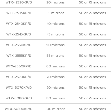
WTX-12530KP/D
30 microns
50 or 75 microns
WTX-2535KP/D
35 microns
50 or 75 microns
WTX-2540KP/D
40 microns
50 or 75 microns
WTX-2545KP/D
45 microns
50 or 75 microns
WTX-2550KP/D
50 microns
50 or 75 microns
WTX-2555KP/D
55 microns
50 or 75 microns
WTX-2560KP/D
60 microns
50 or 75 microns
WTX-2570KP/D
70 microns
50 or 75 microns
WTX-5070KP/D
70 microns
50 or 75 microns
WTX-5080KP/D
80 microns
50 or 75 microns
WTX-50100KP/D
100 microns
50 or 75 microns