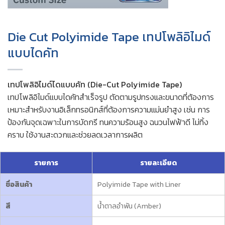
Die Cut Polyimide Tape เทปโพลิอิไมด์
แบบไดคัท
เทปโพลิอิไมด์ไดแบบคัท (Die-Cut Polyimide Tape)
เทปโพลิอิไมด์แบบไดคัทสำเร็จรูป ตัดตามรูปทรงและขนาดที่ต้องการ
เหมาะสำหรับงานอิเล็กทรอนิกส์ที่ต้องการความแม่นยำสูง เช่น การ
ป้องกันจุดเฉพาะในการบัดกรี ทนความร้อนสูง ฉนวนไฟฟ้าดี ไม่ทิ้ง
คราบ ใช้งานสะดวกและช่วยลดเวลาการผลิต
รายการ
รายละเอียด
ชื่อสินค้า
Polyimide Tape with Liner
สี
น้ำตาลอำพัน (Amber)