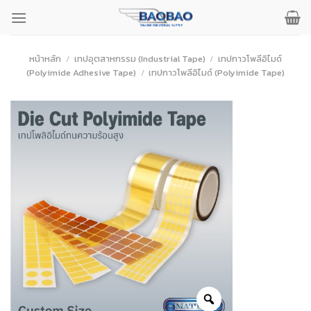
ข้าม
ไป
ยัง
เนื้อหา
หน้าหลัก
/
เทปอุตสาหกรรม (Industrial Tape)
/
เทปกาวโพลีอิไมด์
(Polyimide Adhesive Tape)
/
เทปกาวโพลีอิไมด์ (Polyimide Tape)