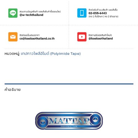
หมวดหมู่:
เทปกาวโพลีอิไมด์ (Polyimide Tape)
คำอธิบาย