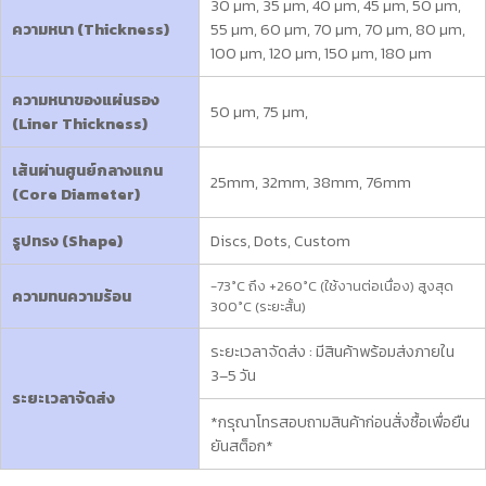
30 µm, 35 µm, 40 µm, 45 µm, 50 µm,
ความหนา (Thickness)
55 µm, 60 µm, 70 µm, 70 µm, 80 µm,
100 µm, 120 µm, 150 µm, 180 µm
ความหนาของแผ่นรอง
50 µm, 75 µm,
(Liner Thickness)
เส้นผ่านศูนย์กลางแกน
25mm, 32mm, 38mm, 76mm
(Core Diameter)
รูปทรง (Shape)
Discs, Dots, Custom
-73°C ถึง +260°C (ใช้งานต่อเนื่อง) สูงสุด
ความทนความร้อน
300°C (ระยะสั้น)
ระยะเวลาจัดส่ง : มีสินค้าพร้อมส่งภายใน
3–5 วัน
ระยะเวลาจัดส่ง
*กรุณาโทรสอบถามสินค้าก่อนสั่งซื้อเพื่อยืน
ยันสต็อก*