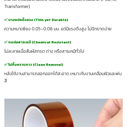
Transformer)
✅ บางแต่แข็งแรง (Thin yet Durable)
ความหนาเพียง 0.05–0.08 มม. แต่มีแรงดึงสูง ไม่ฉีกขาดง่าย
✅ ทนต่อสารเคมี (Chemical Resistant)
ไม่ละลายเมื่อสัมผัสกรด ด่าง หรือสารเคมีทั่วไป
✅ ไม่ทิ้งคราบกาว (Clean Removal)
หลังใช้งานสามารถลอกออกได้สะอาด เหมาะกับงานเคลือบผิวและพ่น
สี