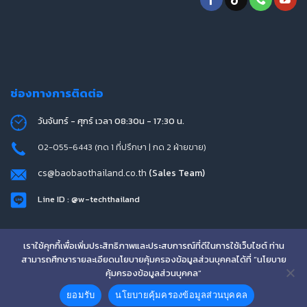
ช่องทางการติดต่อ
วันจันทร์ - ศุกร์ เวลา 08:30น - 17:30 น.
02-055-6443 (กด 1 ที่ปรึกษา | กด 2 ฝ่ายขาย)
cs@baobaothailand.co.th
(Sales Team)
Line ID : @w-techthailand
เราใช้คุกกี้เพื่อเพิ่มประสิทธิภาพและประสบการณ์ที่ดีในการใช้เว็บไซต์ ท่าน
Copyright 2026 © www.baobaothailand.co.th
สามารถศึกษารายละเอียดนโยบายคุ้มครองข้อมูลส่วนบุคคลได้ที่ “นโยบาย
คุ้มครองข้อมูลส่วนบุคคล”
ยอมรับ
นโยบายคุ้มครองข้อมูลส่วนบุคคล