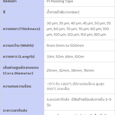
ชื่อสินค้า
Pi Masking Tape
สี
น้ำตาลอำพัน (Amber)
30 µm, 35 µm, 40 µm, 45 µm, 50 µm, 55
ความหนา (Thickness)
µm, 60 µm, 70 µm, 70 µm, 80 µm, 100
µm, 100 µm, 120 µm, 150 µm, 180 µm
ความกว้าง (Width)
From 5mm to 500mm
ความยาว (Length)
33m, 50m, 66m, 100m
เส้นผ่านศูนย์กลางแกน
25mm, 32mm, 38mm, 76mm
(Core Diameter)
-73°C ถึง +260°C (ใช้งานต่อเนื่อง) สูงสุด
ความทนความร้อน
300°C (ระยะสั้น)
ระยะเวลาจัดส่ง : มีสินค้าพร้อมส่งภายใน 3–5
วัน
ระยะเวลาจัดส่ง