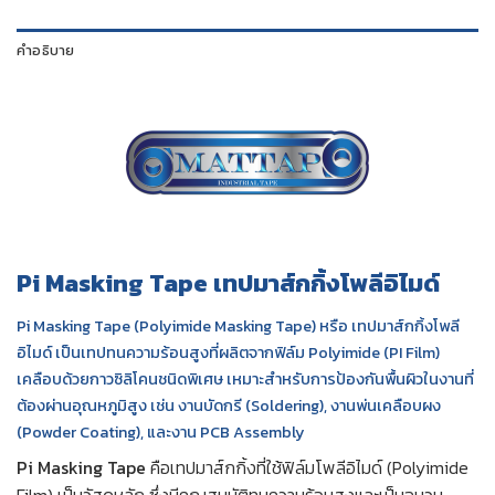
คำอธิบาย
Pi Masking Tape เทปมาส์กกิ้งโพลีอิไมด์
Pi Masking Tape (Polyimide Masking Tape) หรือ เทปมาส์กกิ้งโพลี
อิไมด์ เป็นเทปทนความร้อนสูงที่ผลิตจากฟิล์ม Polyimide (PI Film)
เคลือบด้วยกาวซิลิโคนชนิดพิเศษ เหมาะสำหรับการป้องกันพื้นผิวในงานที่
ต้องผ่านอุณหภูมิสูง เช่น งานบัดกรี (Soldering), งานพ่นเคลือบผง
(Powder Coating), และงาน PCB Assembly
Pi Masking Tape
คือเทปมาส์กกิ้งที่ใช้ฟิล์มโพลีอิไมด์ (Polyimide