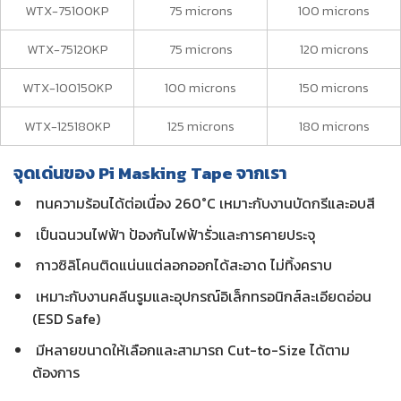
WTX-75100KP
75 microns
100 microns
WTX-75120KP
75 microns
120 microns
WTX-100150KP
100 microns
150 microns
WTX-125180KP
125 microns
180 microns
จุดเด่นของ Pi Masking Tape จากเรา
ทนความร้อนได้ต่อเนื่อง 260°C เหมาะกับงานบัดกรีและอบสี
เป็นฉนวนไฟฟ้า ป้องกันไฟฟ้ารั่วและการคายประจุ
กาวซิลิโคนติดแน่นแต่ลอกออกได้สะอาด ไม่ทิ้งคราบ
เหมาะกับงานคลีนรูมและอุปกรณ์อิเล็กทรอนิกส์ละเอียดอ่อน
(ESD Safe)
มีหลายขนาดให้เลือกและสามารถ Cut-to-Size ได้ตาม
ต้องการ