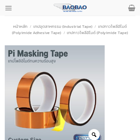
ข้าม
ไป
ยัง
เนื้อหา
หน้าหลัก
/
เทปอุตสาหกรรม (Industrial Tape)
/
เทปกาวโพลีอิไมด์
(Polyimide Adhesive Tape)
/
เทปกาวโพลีอิไมด์ (Polyimide Tape)