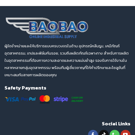
ผู้จัดจำหน่ายและให้บริการแบบครบวงจรในด้าน อุปกรณ์คลีนรูม, เคมีภัณฑ์
อุตสาหกรรม, เทปและฟิล์มกันรอย, รวมถึงผลิตภัณฑ์เฉพาะทาง สำหรับการผลิต
ในอุตสาหกรรมที่ต้องการความสะอาดและความแม่นยำสูง รองรับการใช้งานใน
หลากหลายกลุ่มอุตสาหกรรม พร้อมทีมผู้เชี่ยวชาญที่ให้คำปรึกษาและโซลูชันที่
เหมาะสมกับสายการผลิตของคุณ
Safety Payments
Social Links