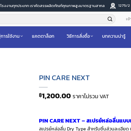
1275/2
ับโรงงานทุกประเภท เราคัดสรรผลิตภัณฑ์คุณภาพสูงมาตรฐานสากล
เข้
่การใช้งาน
แคตตาล็อก
วิธีการสั่งซื้อ
บทความน่ารู้
PIN CARE NEXT
1,200.00
฿
ราคาไม่รวม VAT
PIN CARE NEXT – สเปรย์หล่อลื่นแบบแห
สเปรย์หล่อลื่น Dry Type สำหรับชิ้นส่วนละเอียด 