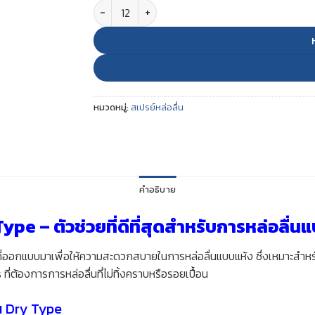
จำนวน PIN CARE NEXT ชิ้น
หมวดหมู่:
สเปรย์หล่อลื่น
คำอธิบาย
pe – ตัวช่วยที่ดีที่สุดสำหรับการหล่อลื่น
่นที่ออกแบบมาเพื่อให้ความสะดวกสบายในการหล่อลื่นแบบแห้ง ซึ่งเหมาะสำห
 ที่ต้องการการหล่อลื่นที่ไม่ทิ้งคราบหรือรอยเปื้อน
น
Dry Type