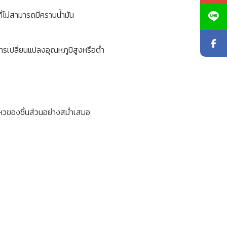
ที่ไม่สามารถมีคราบน้ำมัน
รเปลี่ยนแปลงอุณหภูมิสูงหรือต่ำ
ไหวของชิ้นส่วนอย่างสม่ำเสมอ