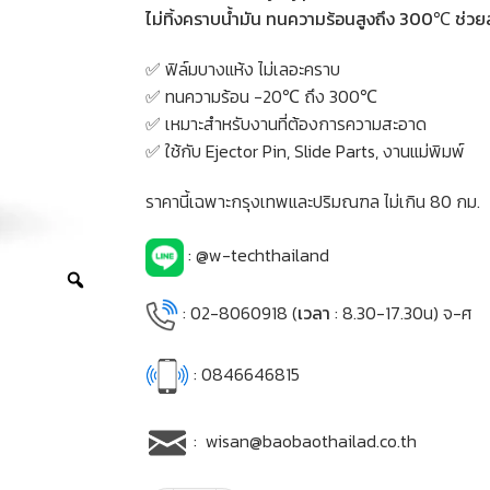
ไม่ทิ้งคราบน้ำมัน ทนความร้อนสูงถึง 300℃ ช่วย
✅ ฟิล์มบางแห้ง ไม่เลอะคราบ
✅ ทนความร้อน −20℃ ถึง 300℃
✅ เหมาะสำหรับงานที่ต้องการความสะอาด
✅ ใช้กับ Ejector Pin, Slide Parts, งานแม่พิมพ์
ราคานี้เฉพาะกรุงเทพและปริมณฑล ไม่เกิน 80 กม.
: @w-techthailand
: 02-8060918 (
เวลา
: 8.30-17.30น) จ-ศ
: 0846646815
: wisan@baobaothailad.co.th