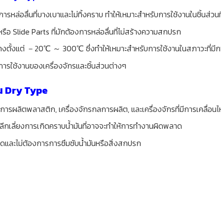
้การหล่อลื่นที่บางเบาและไม่ทิ้งคราบ ทำให้เหมาะสำหรับการใช้งานในชิ้นส่วน
รือ Slide Parts ที่มักต้องการหล่อลื่นที่ไม่สร้างความสกปรก
้างตั้งแต่ －20℃ ～ 300℃ ซึ่งทำให้เหมาะสำหรับการใช้งานในสภาวะที่มีกา
ารใช้งานของเครื่องจักรและชิ้นส่วนต่างๆ
น Dry Type
การผลิตพลาสติก, เครื่องจักรกลการผลิต, และเครื่องจักรที่มีการเคลื่อน
อหลีกเลี่ยงการเกิดคราบน้ำมันที่อาจจะทำให้การทำงานผิดพลาด
และไม่ต้องการการซึมซับน้ำมันหรือสิ่งสกปรก