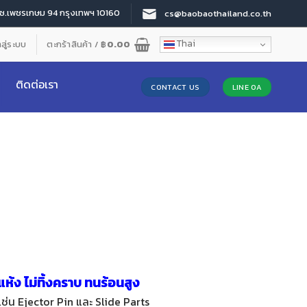
 ซ.เพชรเกษม 94 กรุงเทพฯ 10160
cs@baobaothailand.co.th
Thai
าสู่ระบบ
ตะกร้าสินค้า /
฿
0.00
ติดต่อเรา
CONTACT US
LINE OA
้ง ไม่ทิ้งคราบ ทนร้อนสูง
เช่น Ejector Pin และ Slide Parts