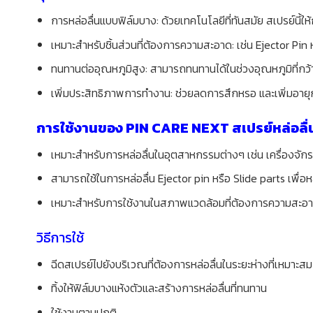
การหล่อลื่นแบบฟิล์มบาง: ด้วยเทคโนโลยีที่ทันสมัย สเปรย์นี้ให
เหมาะสำหรับชิ้นส่วนที่ต้องการความสะอาด: เช่น Ejector Pin ห
ทนทานต่ออุณหภูมิสูง: สามารถทนทานได้ในช่วงอุณหภูมิที่กว
เพิ่มประสิทธิภาพการทำงาน: ช่วยลดการสึกหรอ และเพิ่มอายุก
การใช้งานของ PIN CARE NEXT สเปรย์หล่อลื่
เหมาะสำหรับการหล่อลื่นในอุตสาหกรรมต่างๆ เช่น เครื่องจักร
สามารถใช้ในการหล่อลื่น Ejector pin หรือ Slide parts เพื่
เหมาะสำหรับการใช้งานในสภาพแวดล้อมที่ต้องการความสะอาด
วิธีการใช้
ฉีดสเปรย์ไปยังบริเวณที่ต้องการหล่อลื่นในระยะห่างที่เหมาะสม
ทิ้งให้ฟิล์มบางแห้งตัวและสร้างการหล่อลื่นที่ทนทาน
ใช้งานตามปกติ