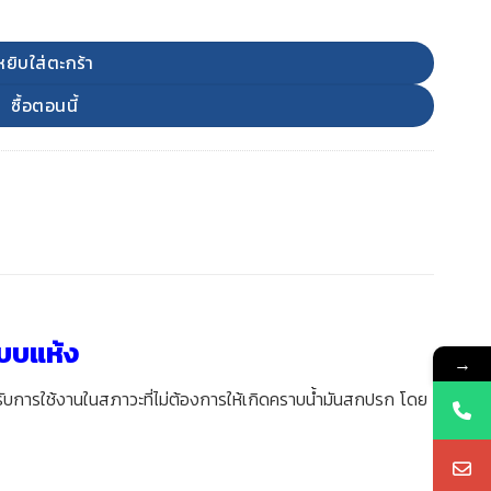
หยิบใส่ตะกร้า
ซื้อตอนนี้
แบบแห้ง
→
รับการใช้งานในสภาวะที่ไม่ต้องการให้เกิดคราบน้ำมันสกปรก โดย