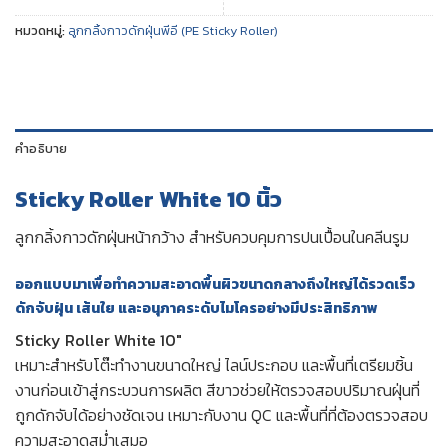
หมวดหมู่:
ลูกกลิ้งกาวดักฝุ่นพีอี (PE Sticky Roller)
คำอธิบาย
Sticky Roller White 10 นิ้ว
ลูกกลิ้งกาวดักฝุ่นหน้ากว้าง สำหรับควบคุมการปนเปื้อนในคลีนรูม
ออกแบบมาเพื่อทำความสะอาดพื้นผิวขนาดกลางถึงใหญ่ได้รวดเร็ว
ดักจับฝุ่น เส้นใย และอนุภาคระดับไมโครอย่างมีประสิทธิภาพ
Sticky Roller White 10″
เหมาะสำหรับโต๊ะทำงานขนาดใหญ่ ไลน์ประกอบ และพื้นที่เตรียมชิ้น
งานก่อนเข้าสู่กระบวนการผลิต สีขาวช่วยให้ตรวจสอบปริมาณฝุ่นที่
ถูกดักจับได้อย่างชัดเจน เหมาะกับงาน QC และพื้นที่ที่ต้องตรวจสอบ
ความสะอาดสม่ำเสมอ