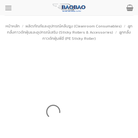
ข้าม
ไป
ยัง
เนื้อหา
หน้าหลัก
/
ผลิตภัณฑ์และอุปกรณ์คลีนรูม (Cleanroom Consumables)
/
ลูก
กลิ้งกาวดักฝุ่นและอุปกรณ์เสริม (Sticky Rollers & Accessories)
/
ลูกกลิ้ง
กาวดักฝุ่นพีอี (PE Sticky Roller)