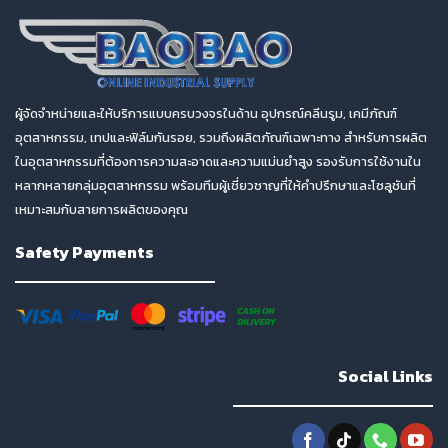
ผู้จัดจำหน่ายและให้บริการแบบครบวงจรในด้าน อุปกรณ์คลีนรูม, เคมีภัณฑ์
อุตสาหกรรม, เทปและฟิล์มกันรอย, รวมถึงผลิตภัณฑ์เฉพาะทาง สำหรับการผลิต
ในอุตสาหกรรมที่ต้องการความสะอาดและความแม่นยำสูง รองรับการใช้งานใน
หลากหลายกลุ่มอุตสาหกรรม พร้อมทีมผู้เชี่ยวชาญที่ให้คำปรึกษาและโซลูชันที่
เหมาะสมกับสายการผลิตของคุณ
Safety Payments
Social Links