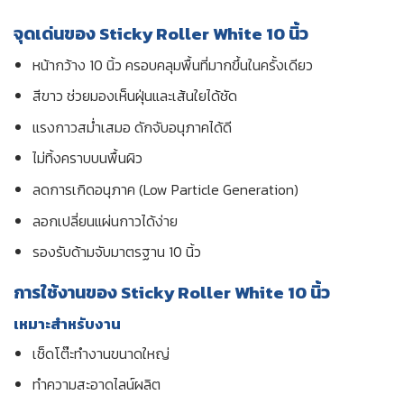
จุดเด่นของ Sticky Roller White 10 นิ้ว
หน้ากว้าง 10 นิ้ว ครอบคลุมพื้นที่มากขึ้นในครั้งเดียว
สีขาว ช่วยมองเห็นฝุ่นและเส้นใยได้ชัด
แรงกาวสม่ำเสมอ ดักจับอนุภาคได้ดี
ไม่ทิ้งคราบบนพื้นผิว
ลดการเกิดอนุภาค (Low Particle Generation)
ลอกเปลี่ยนแผ่นกาวได้ง่าย
รองรับด้ามจับมาตรฐาน 10 นิ้ว
การใช้งานของ Sticky Roller White 10 นิ้ว
เหมาะสำหรับงาน
เช็ดโต๊ะทำงานขนาดใหญ่
ทำความสะอาดไลน์ผลิต